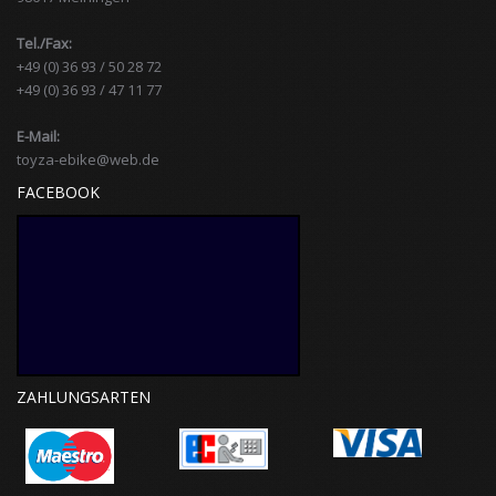
Tel./Fax:
+49 (0) 36 93 / 50 28 72
+49 (0) 36 93 / 47 11 77
E-Mail:
toyza-ebike@web.de
FACEBOOK
ZAHLUNGSARTEN