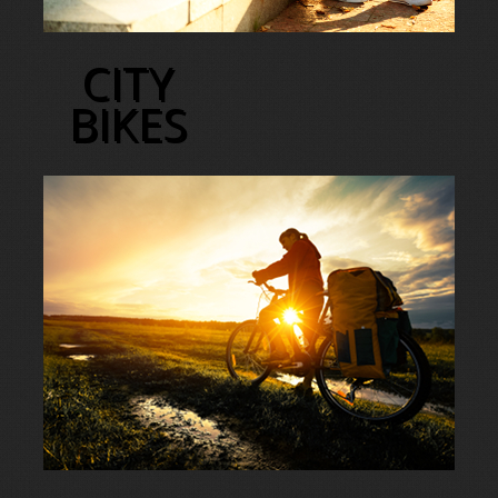
CITY
BIKES