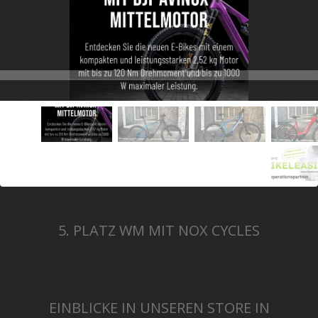
5. PLATZ WM MIT NOX CYCLES
EINBLICKE IN UNSEREN STORE IN