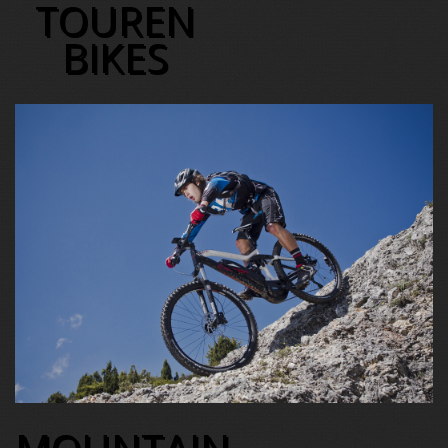
TOUREN
BIKES