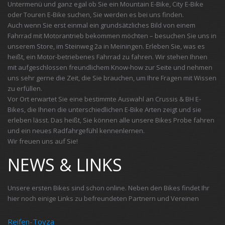
Untermenü und ganz egal ob Sie ein Mountain E-Bike, City E-Bike
oder Touren E-Bike suchen, Sie werden es bei uns finden.
Auch wenn Sie erst einmal ein grundsätzliches Bild von einem
Fahrrad mit Motorantrieb bekommen möchten – besuchen Sie uns in
unserem Store, im Steinweg 2a in Meiningen. Erleben Sie, was es
heißt, ein Motor-betriebenes Fahrrad zu fahren. Wir stehen Ihnen
mit aufgeschlossen freundlichem Know-how zur Seite und nehmen
uns sehr gerne die Zeit, die Sie brauchen, um Ihre Fragen mit Wissen
zu erfüllen.
Vor Ort erwartet Sie eine bestimmte Auswahl an Crussis & BH E-
Bikes, die Ihnen die unterschiedlichen E-Bike Arten zeigt und sie
erleben lässt. Das heißt, Sie können alle unsere Bikes Probe fahren
und ein neues Radfahrgefühl kennenlernen.
Wir freuen uns auf Sie!
NEWS & LINKS
Unsere ersten Bikes sind schon online. Neben den Bikes findet Ihr
hier noch einige Links zu befreundeten Partnern und Vereinen
Reifen-Toyza