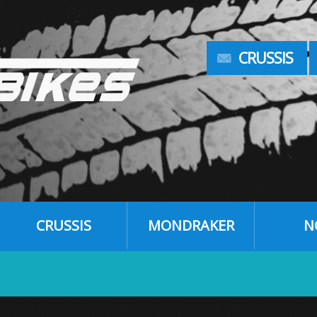
CRUSSIS
CRUSSIS
MONDRAKER
N