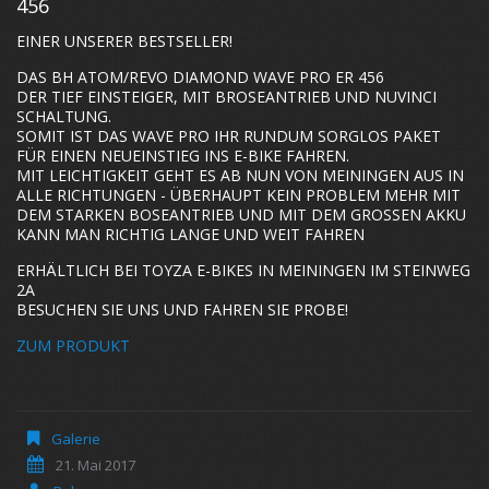
456
EINER UNSERER BESTSELLER!
DAS BH ATOM/REVO DIAMOND WAVE PRO ER 456
DER TIEF EINSTEIGER, MIT BROSEANTRIEB UND NUVINCI
SCHALTUNG.
SOMIT IST DAS WAVE PRO IHR RUNDUM SORGLOS PAKET
FÜR EINEN NEUEINSTIEG INS E-BIKE FAHREN.
MIT LEICHTIGKEIT GEHT ES AB NUN VON MEININGEN AUS IN
ALLE RICHTUNGEN - ÜBERHAUPT KEIN PROBLEM MEHR MIT
DEM STARKEN BOSEANTRIEB UND MIT DEM GROSSEN AKKU K
ANN MAN RICHTIG LANGE UND WEIT FAHREN
ERHÄLTLICH BEI TOYZA E-BIKES IN MEININGEN IM STEINWEG
2A
BESUCHEN SIE UNS UND FAHREN SIE PROBE!
ZUM PRODUKT
Galerie
21. Mai 2017